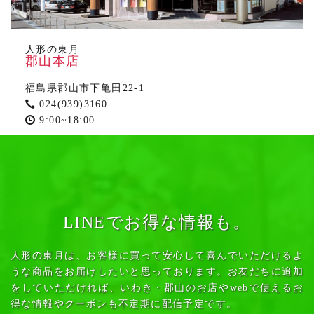
人形の東月
郡山本店
福島県郡山市下亀田22-1
024(939)3160
9:00~18:00
LINEでお得な情報も。
人形の東月は、お客様に買って安心して喜んでいただけるよ
うな商品をお届けしたいと思っております。お友だちに追加
をしていただければ、いわき・郡山のお店やwebで使えるお
得な情報やクーポンも不定期に配信予定です。