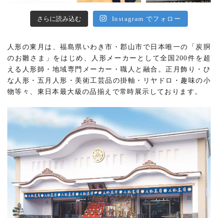
さらに読み込む
Instagram でフォロー
人形の東月は、福島県いわき市・郡山市で日本唯一の「炭胴
のお雛さま」をはじめ、人形メーカーとして全国200件を超
える人形師・地域専門メーカー・職人と融合。正月飾り・ひ
な人形・五月人形・美術工芸品の掛軸・リヤドロ・趣味の小
物等々、東日本最大級の品揃えで常時展示しております。