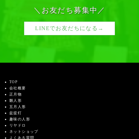
＼お友だち募集中／
LINEでお友だちになる→
TOP
会社概要
正月物
雛人形
五月人形
盆提灯
趣味の人形
リヤドロ
ネットショップ
よくある質問