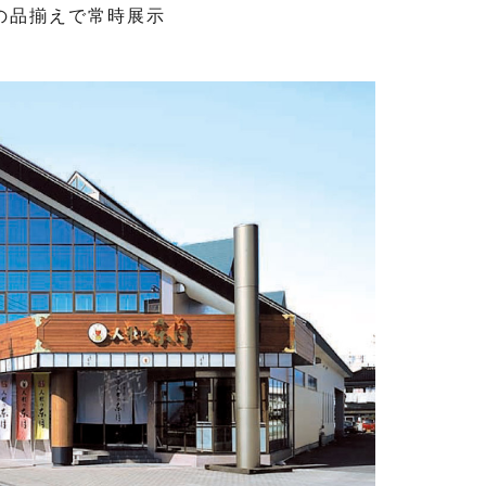
の品揃えで常時展示