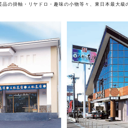
芸品の掛軸・リヤドロ・趣味の小物等々、東日本最大級