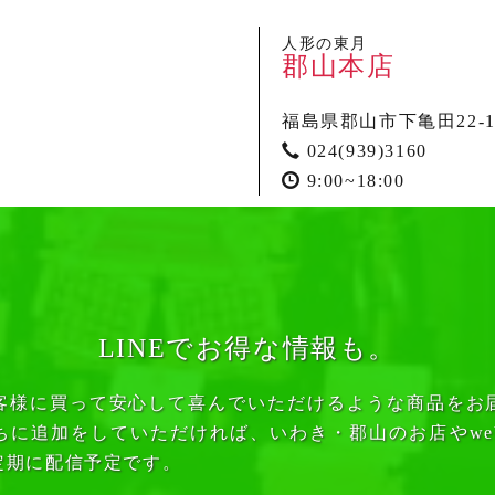
人形の東月
郡山本店
福島県郡山市下亀田22-
024(939)3160
9:00~18:00
LINEでお得な情報も。
客様に買って安心して喜んでいただけるような商品をお
ちに追加をしていただければ、いわき・郡山のお店やwe
定期に配信予定です。