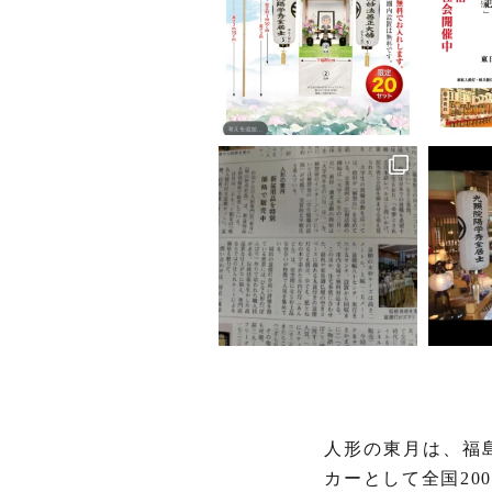
人形の東月は、福
カーとして全国2