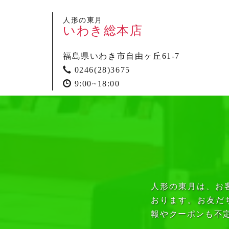
人形の東月
いわき総本店
福島県いわき市自由ヶ丘61-7
0246(28)3675
9:00~18:00
人形の東月は、お
おります。お友だ
報やクーポンも不