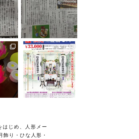
をはじめ、人形メー
月飾り・ひな人形・