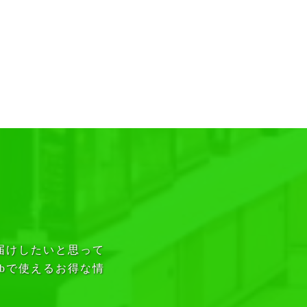
1
届けしたいと思って
bで使えるお得な情