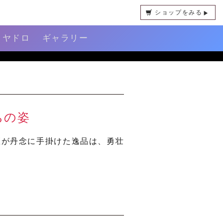
ショップをみる
リヤドロ
ギャラリー
ちの姿
匠が丹念に手掛けた逸品は、勇壮