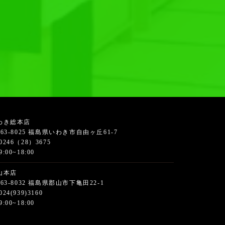
わき総本店
63-8025 福島県いわき市自由ヶ丘61-7
0246（28）3675
9:00~18:00
山本店
63-8032 福島県郡山市下亀田22-1
024(939)3160
9:00~18:00